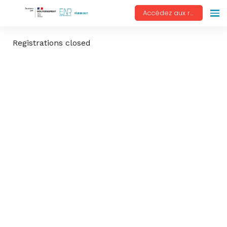
Accédez aux replays
Registrations closed