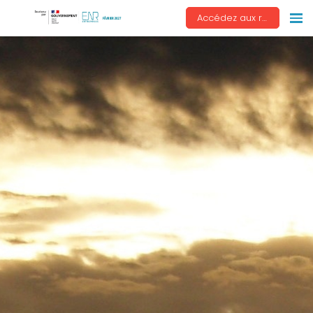
Accédez aux replays