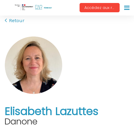
Accédez aux replays
Retour
Elisabeth Lazuttes
Danone