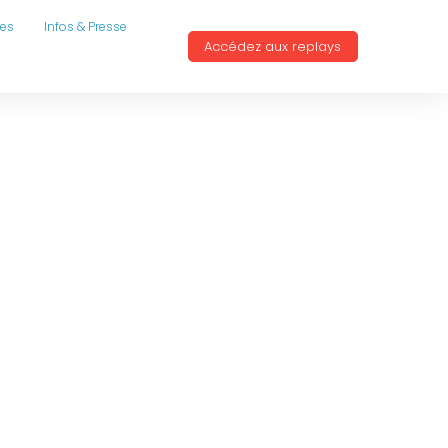
res
Infos & Presse
Accédez aux replays