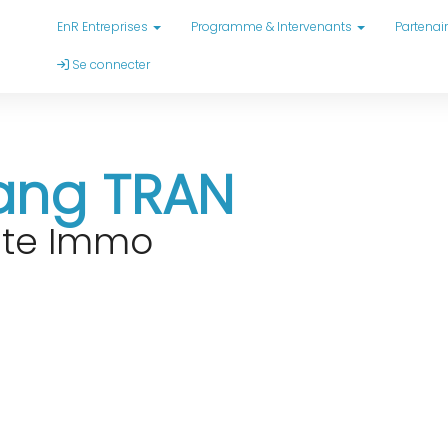
EnR Entreprises
Programme & Intervenants
Partenai
Se connecter
ang TRAN
ste Immo