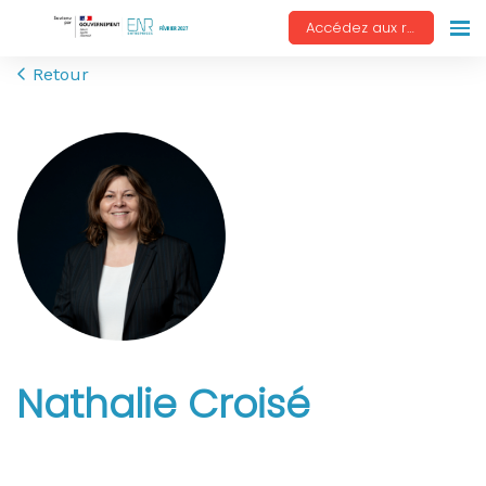
Accédez aux replays
Retour
Nathalie Croisé